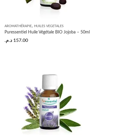
,
AROMATHÉRAPIE
HUILES VEGETALES
Puressentiel Huile Végétale BIO Jojoba – 50ml
د.م.
157.00