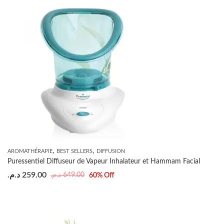
,
,
AROMATHÉRAPIE
BEST SELLERS
DIFFUSION
Puressentiel Diffuseur de Vapeur Inhalateur et Hammam Facial
د.م.
259.00
د.م.
649.00
60
% Off