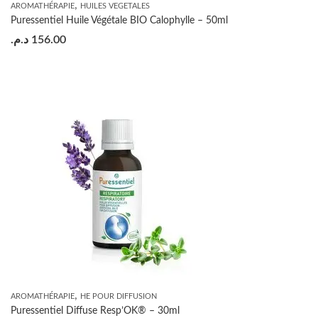
,
AROMATHÉRAPIE
HUILES VEGETALES
Puressentiel Huile Végétale BIO Calophylle – 50ml
د.م.
156.00
,
AROMATHÉRAPIE
HE POUR DIFFUSION
Puressentiel Diffuse Resp’OK® – 30ml