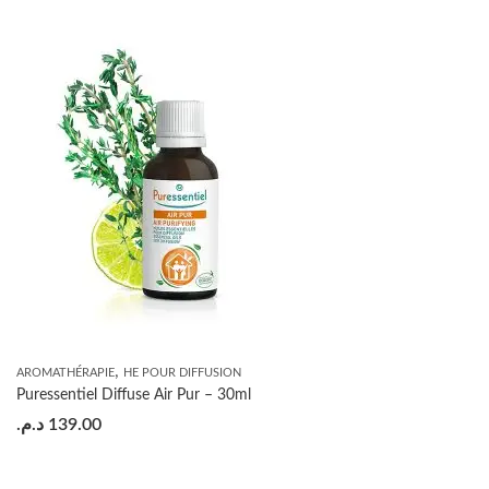
,
AROMATHÉRAPIE
HE POUR DIFFUSION
Puressentiel Diffuse Air Pur – 30ml
د.م.
139.00