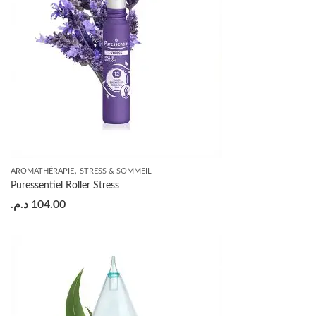
,
AROMATHÉRAPIE
STRESS & SOMMEIL
Puressentiel Roller Stress
د.م.
104.00