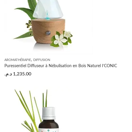
,
AROMATHÉRAPIE
DIFFUSION
Puressentiel Diffuseur à Nébulisation en Bois Naturel I’CONIC
د.م.
1,235.00