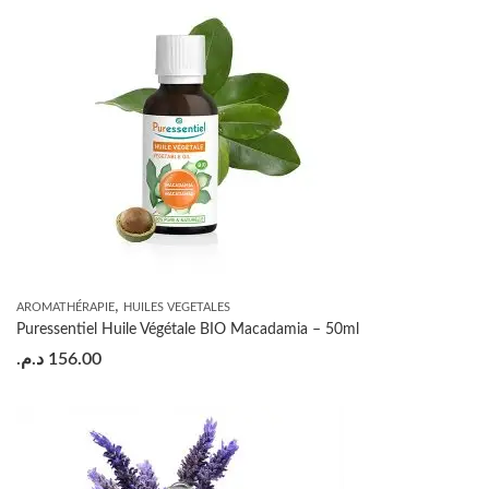
,
AROMATHÉRAPIE
HUILES VEGETALES
Puressentiel Huile Végétale BIO Macadamia – 50ml
د.م.
156.00