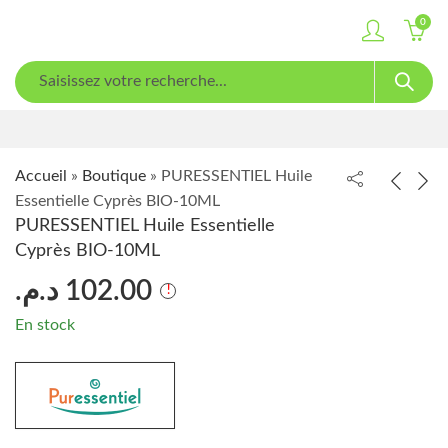
0
Accueil
»
Boutique
»
PURESSENTIEL Huile
Essentielle Cyprès BIO-10ML
PURESSENTIEL Huile Essentielle
Cyprès BIO-10ML
د.م.
102.00
En stock