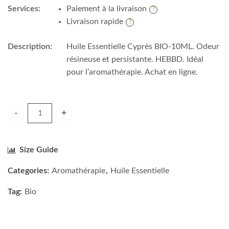
Services:
Paiement à la livraison
Livraison rapide
Description:
Huile Essentielle Cyprès BIO-10ML. Odeur
résineuse et persistante. HEBBD. Idéal
pour l’aromathérapie. Achat en ligne.
PURESSENTIEL Huile Essentielle Cyprès BIO-10ML quantity
Size Guide
Categories:
Aromathérapie
,
Huile Essentielle
Tag:
Bio