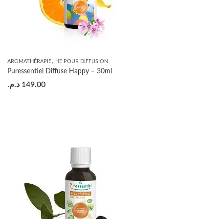
,
AROMATHÉRAPIE
HE POUR DIFFUSION
Puressentiel Diffuse Happy – 30ml
د.م.
149.00