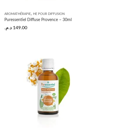
,
AROMATHÉRAPIE
HE POUR DIFFUSION
Puressentiel Diffuse Provence – 30ml
د.م.
149.00