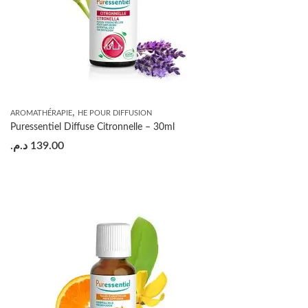
,
AROMATHÉRAPIE
HE POUR DIFFUSION
Puressentiel Diffuse Citronnelle – 30ml
د.م.
139.00