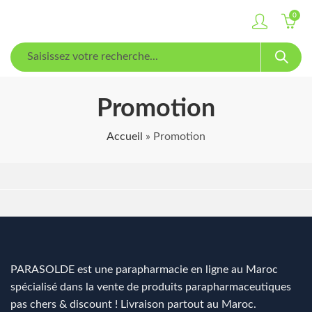
0
Promotion
Accueil
»
Promotion
PARASOLDE est une parapharmacie en ligne au Maroc
spécialisé dans la vente de produits parapharmaceutiques
pas chers & discount ! Livraison partout au Maroc.