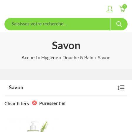
0
Savon
Accueil
»
Hygiène
»
Douche & Bain
»
Savon
Savon
Puressentiel
Clear filters