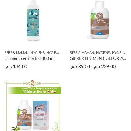
,
,
,
,
BÉBÉ & MAMAN
HYGIÈNE
HYGIÈNE BÉBÉ
BÉBÉ & MAMAN
HYGIÈNE
HYGIÈNE BÉBÉ
Liniment certifié Bio 400 ml
GIFRER LINIMENT OLEO-CALCAIRE
د.م.
134.00
د.م.
89.00
–
د.م.
229.00