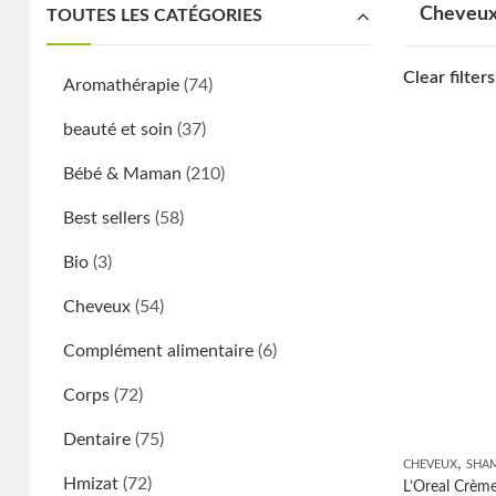
Cheveu
TOUTES LES CATÉGORIES
Clear filters
Aromathérapie
(74)
beauté et soin
(37)
Bébé & Maman
(210)
Best sellers
(58)
Bio
(3)
Cheveux
(54)
Complément alimentaire
(6)
Corps
(72)
Dentaire
(75)
,
CHEVEUX
SHA
Hmizat
(72)