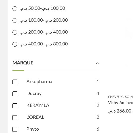
د.م.
50.00
-
د.م.
100.00
د.م.
100.00
-
د.م.
200.00
د.م.
200.00
-
د.م.
400.00
د.م.
400.00
-
د.م.
800.00
MARQUE
Arkopharma
1
Ducray
4
,
CHEVEUX
SOIN
KERA’MLA
2
د.م.
266.00
L'OREAL
2
Phyto
6