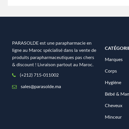
PARASOLDE est une parapharmacie en
CATÉGORI
ligne au Maroc spécialisé dans la vente de
produits parapharmaceutiques pas chers
Marques
& discount ! Livraison partout au Maroc.
Corps
(+212) 715-011002
Hygiène
sales@parasolde.ma
Bébé & Ma
Cheveux
Minceur