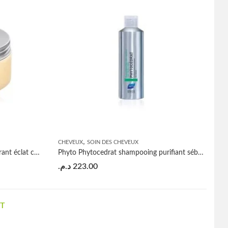
,
CHEVEUX
SOIN DES CHEVEUX
Phyto Phytocitrus masque régénérant éclat couleur 200ml
Phyto Phytocedrat shampooing purifiant sébo-régulateur 200ml
د.م.
223.00
T