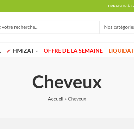
LIVRAISON À 
L
HMIZAT
OFFRE DE LA SEMAINE
LIQUIDA
Cheveux
Accueil
»
Cheveux