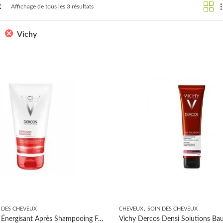
x
Affichage de tous les 3 résultats
Vichy
,
 DES CHEVEUX
CHEVEUX
SOIN DES CHEVEUX
Vichy Dercos Énergisant Après Shampooing Fortifiant Complément Anti-Chute 150ml