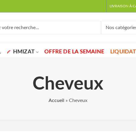
LIVRAISON À 
L
HMIZAT
OFFRE DE LA SEMAINE
LIQUIDA
Cheveux
Accueil
»
Cheveux