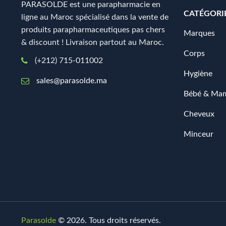
PARASOLDE est une parapharmacie en
CATÉGORI
ligne au Maroc spécialisé dans la vente de
produits parapharmaceutiques pas chers
Marques
& discount ! Livraison partout au Maroc.
Corps
(+212) 715-011002
Hygiène
sales@parasolde.ma
Bébé & Ma
Cheveux
Minceur
Parasolde
© 2026. Tous droits réservés.
By
Digionit.com