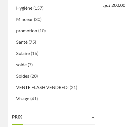
د.م.
200.00
Hygiène
(157)
Minceur
(30)
promotion
(10)
Santé
(75)
Solaire
(16)
solde
(7)
Soldes
(20)
VENTE FLASH VENDREDI
(21)
Visage
(41)
PRIX