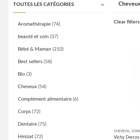
Cheveu
TOUTES LES CATÉGORIES
Clear filters
Aromathérapie
(74)
beauté et soin
(37)
Bébé & Maman
(210)
Best sellers
(58)
Bio
(3)
Cheveux
(54)
Complément alimentaire
(6)
Corps
(72)
Dentaire
(75)
,
CHEVEUX
SOIN
Hmizat
(72)