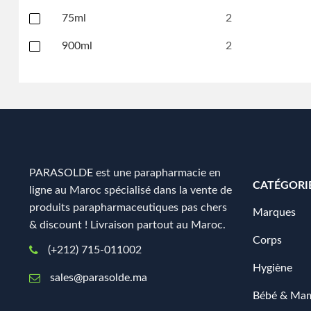
75ml
2
900ml
2
PARASOLDE est une parapharmacie en
CATÉGORI
ligne au Maroc spécialisé dans la vente de
produits parapharmaceutiques pas chers
Marques
& discount ! Livraison partout au Maroc.
Corps
(+212) 715-011002
Hygiène
sales@parasolde.ma
Bébé & Ma