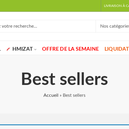
LIVRAISON À 
L
HMIZAT
OFFRE DE LA SEMAINE
LIQUIDA
Best sellers
Accueil
»
Best sellers